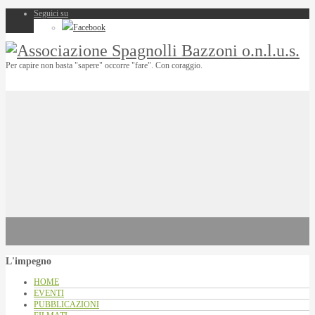
Seguici su
Facebook
Per capire non basta "sapere" occorre "fare". Con coraggio.
L'impegno
HOME
EVENTI
PUBBLICAZIONI