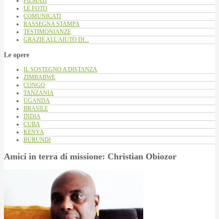
FILMATI
LE FOTO
COMUNICATI
RASSEGNA STAMPA
TESTIMONIANZE
GRAZIE ALL'AIUTO DI...
Le opere
IL SOSTEGNO A DISTANZA
ZIMBABWE
CONGO
TANZANIA
UGANDA
BRASILE
INDIA
CUBA
KENYA
BURUNDI
Amici in terra di missione: Christian Obiozor