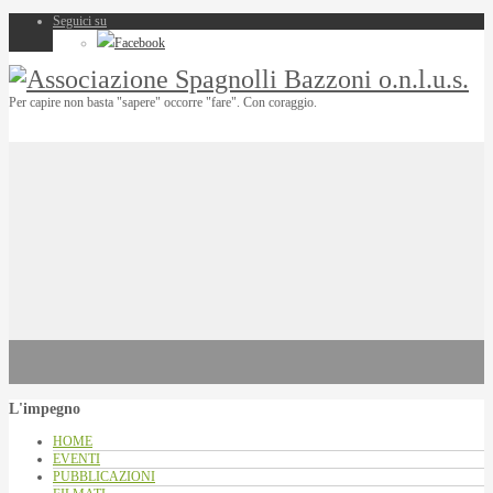
Seguici su
Facebook
Per capire non basta "sapere" occorre "fare". Con coraggio.
L'impegno
HOME
EVENTI
PUBBLICAZIONI