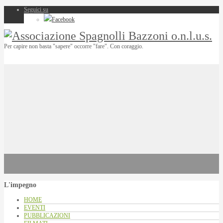
Seguici su
Facebook
Per capire non basta "sapere" occorre "fare". Con coraggio.
L'impegno
HOME
EVENTI
PUBBLICAZIONI