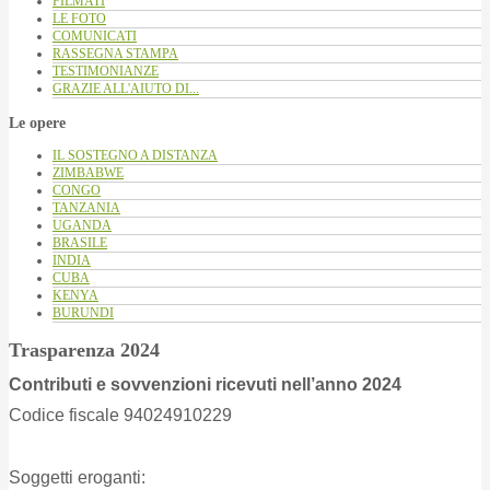
FILMATI
LE FOTO
COMUNICATI
RASSEGNA STAMPA
TESTIMONIANZE
GRAZIE ALL'AIUTO DI...
Le opere
IL SOSTEGNO A DISTANZA
ZIMBABWE
CONGO
TANZANIA
UGANDA
BRASILE
INDIA
CUBA
KENYA
BURUNDI
Trasparenza 2024
Contributi e sovvenzioni ricevuti nell’anno 2024
Codice fiscale 94024910229
Soggetti eroganti: