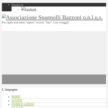
Seguici su
Facebook
Per capire non basta "sapere" occorre "fare". Con coraggio.
L'impegno
HOME
EVENTI
PUBBLICAZIONI