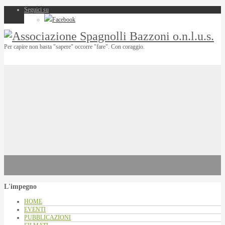
Seguici su
Facebook
Per capire non basta "sapere" occorre "fare". Con coraggio.
L'impegno
HOME
EVENTI
PUBBLICAZIONI