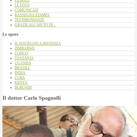
FILMATI
LE FOTO
COMUNICATI
RASSEGNA STAMPA
TESTIMONIANZE
GRAZIE ALL'AIUTO DI...
Le opere
IL SOSTEGNO A DISTANZA
ZIMBABWE
CONGO
TANZANIA
UGANDA
BRASILE
INDIA
CUBA
KENYA
BURUNDI
Il dottor Carlo Spagnolli