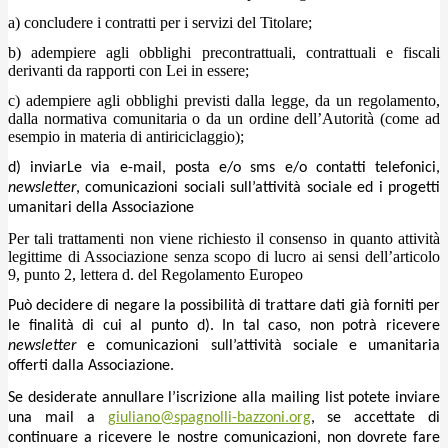
a) concludere i contratti per i servizi del Titolare;
b) adempiere agli obblighi precontrattuali, contrattuali e fiscali
derivanti da rapporti con Lei in essere;
c) adempiere agli obblighi previsti dalla legge, da un regolamento,
dalla normativa comunitaria o da un ordine dell’Autorità (come ad
esempio in materia di antiriciclaggio);
d) inviarLe via e-mail, posta e/o sms e/o contatti telefonici,
newsletter
, comunicazioni sociali sull’attività sociale ed i progetti
umanitari della Associazione
Per tali trattamenti non viene richiesto il consenso in quanto attività
legittime di Associazione senza scopo di lucro ai sensi dell’articolo
9, punto 2, lettera d. del Regolamento Europeo
Può decidere di negare la possibilità di trattare dati già forniti per
le finalità di cui al punto d). In tal caso, non potrà ricevere
newsletter
e comunicazioni sull’attività sociale e umanitaria
offerti dalla Associazione.
Se desiderate annullare l’iscrizione alla mailing list potete inviare
una mail a
giuliano@spagnolli-bazzoni.org
, se accettate di
continuare a ricevere le nostre comunicazioni, non dovrete fare