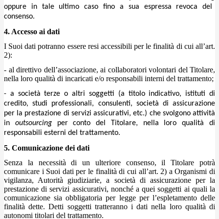
oppure in tale ultimo caso fino a sua espressa revoca del
consenso.
4. Accesso ai dati
I Suoi dati potranno essere resi accessibili per le finalità di cui all’art.
2):
- al direttivo dell’associazione, ai collaboratori volontari del Titolare,
nella loro qualità di incaricati e/o responsabili interni del trattamento;
- a società terze o altri soggetti (a titolo indicativo, istituti di
credito, studi professionali, consulenti, società di assicurazione
per la prestazione di servizi assicurativi, etc.) che svolgono attività
in
outsourcing
per conto del Titolare, nella loro qualità di
responsabili esterni del trattamento.
5. Comunicazione dei dati
Senza la necessità di un ulteriore consenso, il Titolare potrà
comunicare i Suoi dati per le finalità di cui all’art. 2) a Organismi di
vigilanza, Autorità giudiziarie, a società di assicurazione per la
prestazione di servizi assicurativi, nonché a quei soggetti ai quali la
comunicazione sia obbligatoria per legge per l’espletamento delle
finalità dette. Detti soggetti tratteranno i dati nella loro qualità di
autonomi titolari del trattamento.