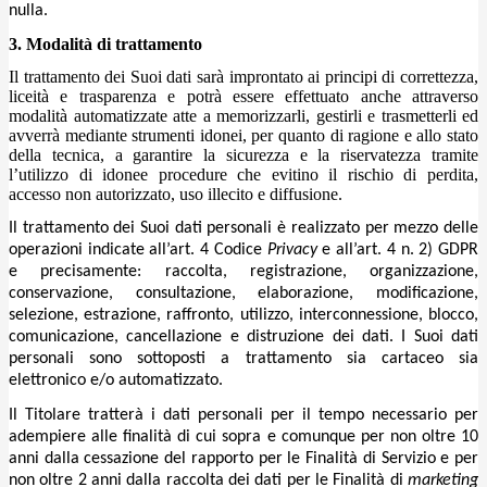
nulla.
3. Modalità di trattamento
Il trattamento dei Suoi dati sarà improntato ai principi di correttezza,
liceità e trasparenza e potrà essere effettuato anche attraverso
modalità automatizzate atte a memorizzarli, gestirli e trasmetterli ed
avverrà mediante strumenti idonei, per quanto di ragione e allo stato
della tecnica, a garantire la sicurezza e la riservatezza tramite
l’utilizzo di idonee procedure che evitino il rischio di perdita,
accesso non autorizzato, uso illecito e diffusione.
Il trattamento dei Suoi dati personali è realizzato per mezzo delle
operazioni indicate all’art. 4 Codice
Privacy
e all’art. 4 n. 2) GDPR
e precisamente: raccolta, registrazione, organizzazione,
conservazione, consultazione, elaborazione, modificazione,
selezione, estrazione, raffronto, utilizzo, interconnessione, blocco,
comunicazione, cancellazione e distruzione dei dati. I Suoi dati
personali sono sottoposti a trattamento sia cartaceo sia
elettronico e/o automatizzato.
Il Titolare tratterà i dati personali per il tempo necessario per
adempiere alle finalità di cui sopra e comunque per non oltre 10
anni dalla cessazione del rapporto per le Finalità di Servizio e per
non oltre 2 anni dalla raccolta dei dati per le Finalità di
marketing