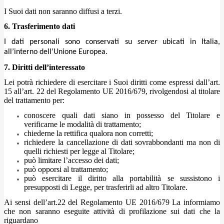
I Suoi dati non saranno diffusi a terzi.
6. Trasferimento dati
I dati personali sono conservati su
server
ubicati in Italia,
all’interno dell’Unione Europea.
7. Diritti dell’interessato
Lei potrà richiedere di esercitare i Suoi diritti come espressi dall’art.
15 all’art. 22 del Regolamento UE 2016/679, rivolgendosi al titolare
del trattamento per:
conoscere quali dati siano in possesso del Titolare e
verificarne le modalità di trattamento;
chiederne la rettifica qualora non corretti;
richiedere la cancellazione di dati sovrabbondanti ma non di
quelli richiesti per legge al Titolare;
può limitare l’accesso dei dati;
può opporsi al trattamento;
può esercitare il diritto alla portabilità se sussistono i
presupposti di Legge, per trasferirli ad altro Titolare.
Ai sensi dell’art.22 del Regolamento UE 2016/679 La informiamo
che non saranno eseguite attività di profilazione sui dati che la
riguardano