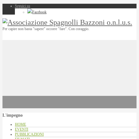
Seguici su
Facebook
Per capire non basta "sapere" occorre "fare". Con coraggio.
L'impegno
HOME
EVENTI
PUBBLICAZIONI