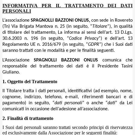
INFORMATIVA PER IL TRATTAMENTO DEI DATI
PERSONALI
L’associazione
SPAGNOLLI BAZZONI ONLUS
,
con sede in Rovereto
(Tn) Via Brigata Mantova n. 25 (in seguito, “
Titolare
”), in qualità
di titolare del trattamento, La informa ai sensi dell’art. 13 D.Lgs.
30.6.2003 n. 196 (in seguito, “
Codice Privacy
”) e dell’art. 13
Regolamento UE n. 2016/679 (in seguito, “
GDPR
”) che i Suoi dati
saranno trattati con le modalità e per le finalità seguenti.
L’Associazione
SPAGNOLLI BAZZONI ONLUS
comunica che
responsabile del trattamento dei dati è il Presidente Tasini
Giuliano.
1. Oggetto del Trattamento
Il Titolare tratta i dati personali, identificativi (ad esempio, nome,
cognome, indirizzo, telefono, e-mail, riferimenti bancari e di
pagamento) in seguito, “
dati personali
” o anche “
dati
” da Lei
comunicati in occasione dell’adesione all’associazione.
2. Finalità di trattamento
I Suoi dati personali saranno trattati secondo principi di riservatezza
ed esclusivamente dalla Associazione per le seguenti finalità: