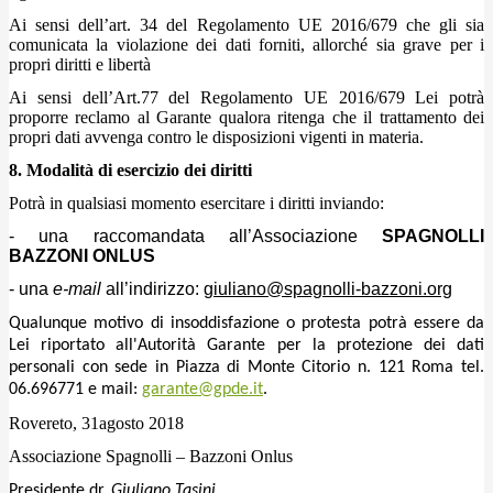
Ai sensi dell’art. 34 del Regolamento UE 2016/679 che gli sia
comunicata la violazione dei dati forniti, allorché sia grave per i
propri diritti e libertà
Ai sensi dell’Art.77 del Regolamento UE 2016/679 Lei potrà
proporre reclamo al Garante qualora ritenga che il trattamento dei
propri dati avvenga contro le disposizioni vigenti in materia.
8. Modalità di esercizio dei diritti
Potrà in qualsiasi momento esercitare i diritti inviando:
- una raccomandata all’Associazione
SPAGNOLLI
BAZZONI ONLUS
- una
e-mail
all’indirizzo:
giuliano@spagnolli-bazzoni.org
Qualunque motivo di insoddisfazione o protesta potrà essere da
Lei riportato all'Autorità Garante per la protezione dei dati
personali con sede in Piazza di Monte Citorio n. 121 Roma tel.
06.696771 e mail:
garante@gpde.it
.
Rovereto, 31agosto 2018
Associazione Spagnolli – Bazzoni Onlus
Presidente dr.
Giuliano Tasini