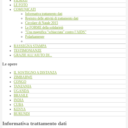
FILMATI
LE FOTO
COMUNICATI
Informativa trattamento dati
Registro delle attività di trattamento dati
Circolare di Natale 2015
Le FORME della solidarietà
“Una magnifica “schiacciata” contro l’AIDS”
Polarkamenge
RASSEGNA STAMPA
TESTIMONIANZE
GRAZIE ALL'AIUTO DI...
Le opere
IL SOSTEGNO A DISTANZA
ZIMBABWE
CONGO
TANZANIA
UGANDA
BRASILE
INDIA
CUBA
KENYA
BURUNDI
Informativa trattamento dati